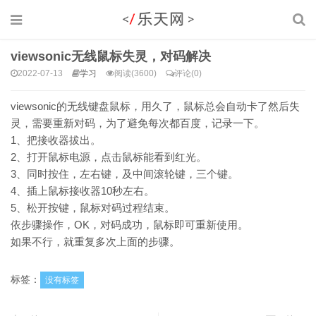
viewsonic无线鼠标失灵，对码解决
2022-07-13
学习
阅读(3600)
评论(0)
viewsonic的无线键盘鼠标，用久了，鼠标总会自动卡了然后失
灵，需要重新对码，为了避免每次都百度，记录一下。
1、把接收器拔出。
2、打开鼠标电源，点击鼠标能看到红光。
3、同时按住，左右键，及中间滚轮键，三个键。
4、插上鼠标接收器10秒左右。
5、松开按键，鼠标对码过程结束。
依步骤操作，OK，对码成功，鼠标即可重新使用。
如果不行，就重复多次上面的步骤。
标签：
没有标签